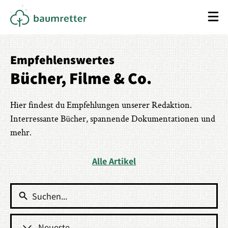
Empfehlenswertes
Bücher, Filme & Co.
Hier findest du Empfehlungen unserer Redaktion.
Interressante Bücher, spannende Dokumentationen und
mehr.
Alle Artikel
Search Button
Search
for:
Neueste