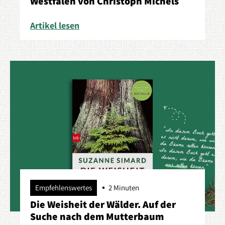
Westfalen von Christoph Michels
Artikel lesen
Empfehlenswertes
2 Minuten
Die Weisheit der Wälder. Auf der
Suche nach dem Mutterbaum