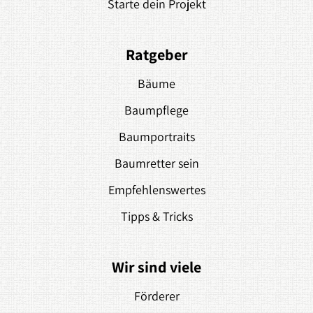
Starte dein Projekt
Ratgeber
Bäume
Baumpflege
Baumportraits
Baumretter sein
Empfehlenswertes
Tipps & Tricks
Wir sind viele
Förderer