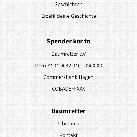
Geschichten
Erzähl deine Geschichte
Spendenkonto
Baumretter e.V
DE67 4504 0042 0401 0500 00
Commerzbank Hagen
COBADEFFXXX
Baumretter
Über uns
Kontakt