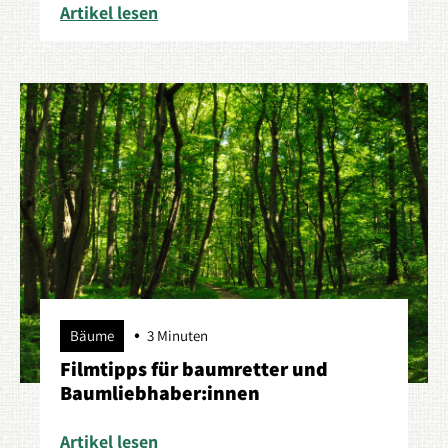
Artikel lesen
Bäume
3 Minuten
Filmtipps für baumretter und
Baumliebhaber:innen
Artikel lesen