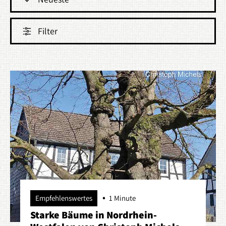
Filter
Empfehlenswertes
1 Minute
Starke Bäume in Nordrhein-