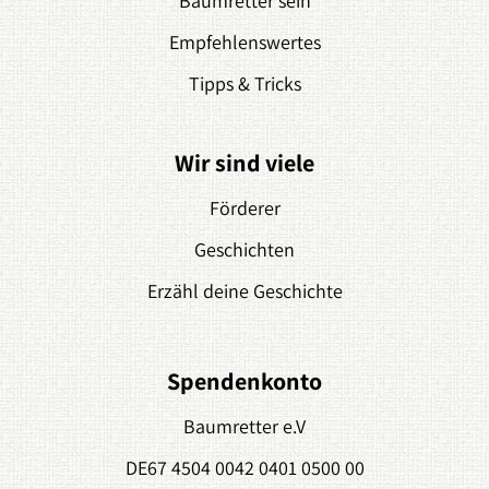
Baumretter sein
Empfehlenswertes
Tipps & Tricks
Wir sind viele
Förderer
Geschichten
Erzähl deine Geschichte
Spendenkonto
Baumretter e.V
DE67 4504 0042 0401 0500 00