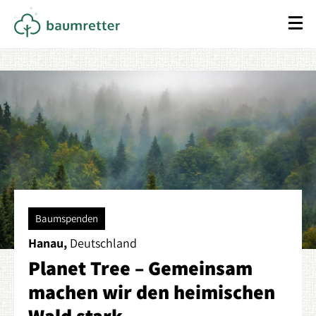
Baumspenden
Hanau,
Deutschland
Planet Tree – Gemeinsam
machen wir den heimischen
Wald stark.