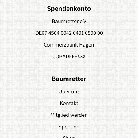
Spendenkonto
Baumretter e.V
DE67 4504 0042 0401 0500 00
Commerzbank Hagen
COBADEFFXXX
Baumretter
Über uns
Kontakt
Mitglied werden
Spenden