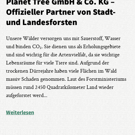
Planet Tree GmbH & Co. KG –
Offizieller Partner von Stadt-
und Landesforsten
Unsere Wälder versorgen uns mit Sauerstoff, Wasser
und binden CO₂. Sie dienen uns als Erholungsgebiete
und sind wichtig für die Artenvielfalt, da sie wichtige
Lebensräume für viele Tiere sind. Aufgrund der
trockenen Dürrejahre haben viele Flächen im Wald
massiv Schaden genommen. Laut des Forstministeriums
müssen rund 2450 Quadratkilometer Land wieder
aufgeforstet werd
...
Weiterlesen