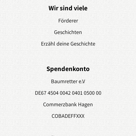
Wir sind viele
Förderer
Geschichten
Erzähl deine Geschichte
Spendenkonto
Baumretter e.V
DE67 4504 0042 0401 0500 00
Commerzbank Hagen
COBADEFFXXX