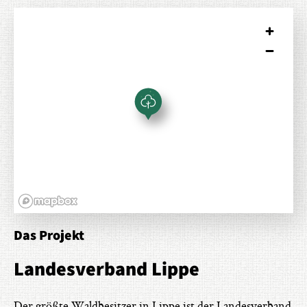
Das Projekt
Landesverband Lippe
Der größte Waldbesitzer in Lippe ist der Landesverband