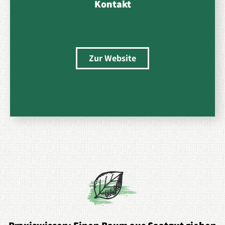
Kontakt
Zur Website