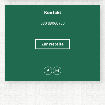
Kontakt
030 89060760
Zur Website