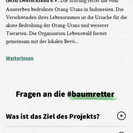
Die Stiftung rettet die vom
(BOS) Deutschland e.V.
Aussterben bedrohten Orang-Utans in Indonesien. Das
Verschwinden ihres Lebensraumes ist die Ursache für die
akute Bedrohung der Orang-Utans und weiterer
Tierarten. Die Organisation Lebenswald forstet
gemeinsam mit der lokalen Bevö
...
Weiterlesen
Fragen an die
#baumretter
Was ist das Ziel des Projekts?