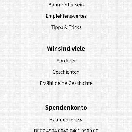
Baumretter sein
Empfehlenswertes
Tipps & Tricks
Wir sind viele
Förderer
Geschichten
Erzähl deine Geschichte
Spendenkonto
Baumretter e.V
DE67 4504 0042 0401 0500 00