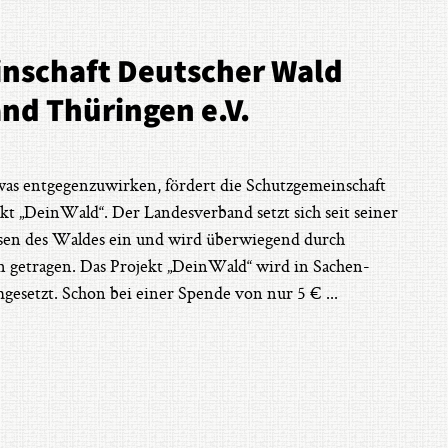
nschaft Deutscher Wald
nd Thüringen e.V.
s entgegenzuwirken, fördert die Schutzgemeinschaft
kt „DeinWald“. Der Landesverband setzt sich seit seiner
sen des Waldes ein und wird überwiegend durch
n getragen. Das Projekt „DeinWald“ wird in Sachen-
gesetzt. Schon bei einer Spende von nur 5 €
...