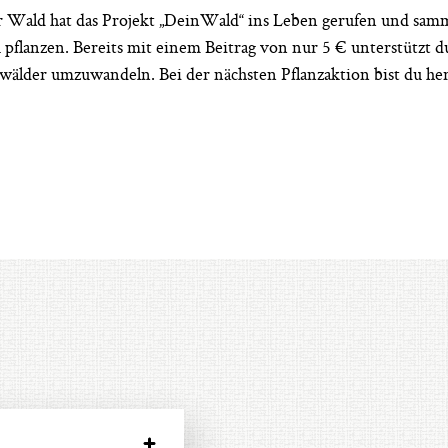
r Wald hat das Projekt „DeinWald“ ins Leben gerufen und sa
flanzen. Bereits mit einem Beitrag von nur 5 € unterstützt du 
wälder umzuwandeln. Bei der nächsten Pflanzaktion bist du herz