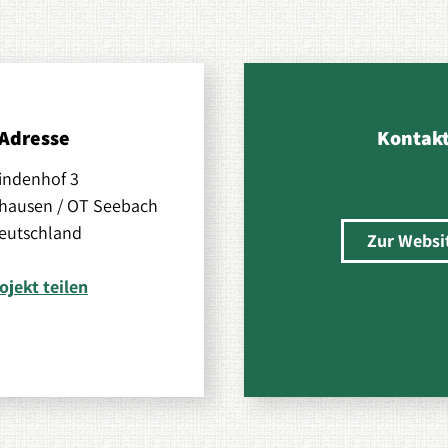
Adresse
Kontak
indenhof 3
hausen / OT Seebach
eutschland
Zur Websi
ojekt teilen