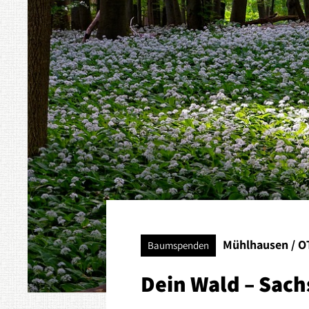
Mühlhausen / O
Baumspenden
Dein Wald – Sac