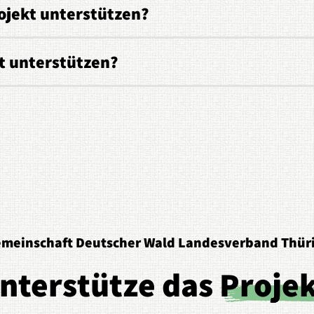
ojekt unterstützen?
t unterstützen?
meinschaft Deutscher Wald Landesverband Thüri
nterstütze das
Proje