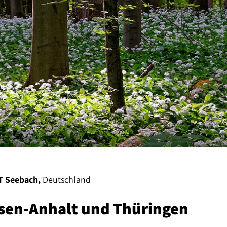
T Seebach,
Deutschland
hsen-Anhalt und Thüringen