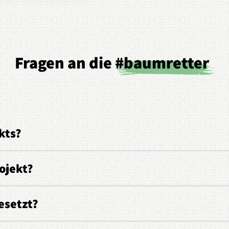
Fragen an die
#baumretter
kts?
ojekt?
esetzt?