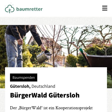
Baumspenden
Gütersloh,
Deutschland
BürgerWald Gütersloh
Der „BürgerWald“ ist ein Kooperationsprojekt