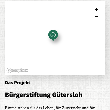
Das Projekt
Bürgerstiftung Gütersloh
Bäume stehen für das Leben, für Zuversicht und für