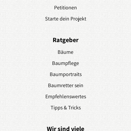
Petitionen
Starte dein Projekt
Ratgeber
Bäume
Baumpflege
Baumportraits
Baumretter sein
Empfehlenswertes
Tipps & Tricks
Wir sind viele