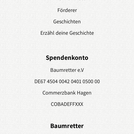
Förderer
Geschichten
Erzähl deine Geschichte
Spendenkonto
Baumretter e.V
DE67 4504 0042 0401 0500 00
Commerzbank Hagen
COBADEFFXXX
Baumretter