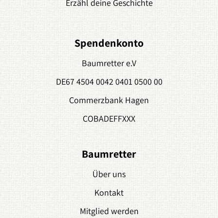
Erzähl deine Geschichte
Spendenkonto
Baumretter e.V
DE67 4504 0042 0401 0500 00
Commerzbank Hagen
COBADEFFXXX
Baumretter
Über uns
Kontakt
Mitglied werden