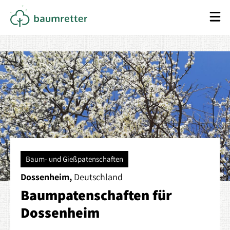
Baum- und Gießpatenschaften
Dossenheim,
Deutschland
Baumpatenschaften für
Dossenheim