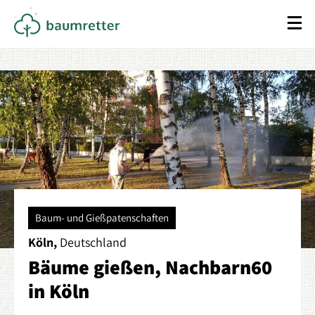
Baum- und Gießpatenschaften
Köln,
Deutschland
Bäume gießen, Nachbarn60
in Köln