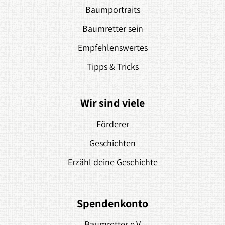
Baumportraits
Baumretter sein
Empfehlenswertes
Tipps & Tricks
Wir sind viele
Förderer
Geschichten
Erzähl deine Geschichte
Spendenkonto
Baumretter e.V