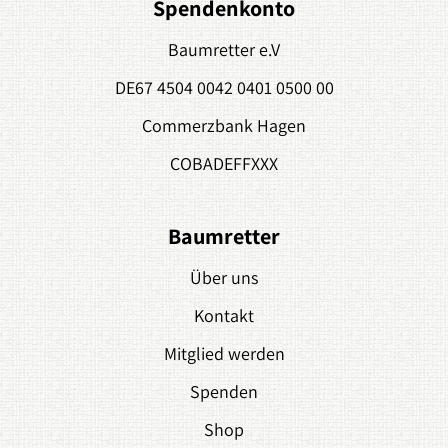
Spendenkonto
Baumretter e.V
DE67 4504 0042 0401 0500 00
Commerzbank Hagen
COBADEFFXXX
Baumretter
Über uns
Kontakt
Mitglied werden
Spenden
Shop