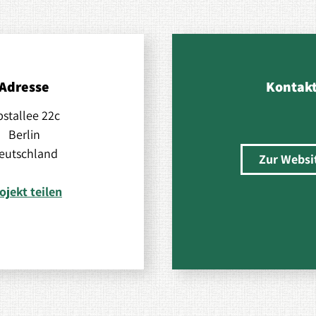
Adresse
Kontak
stallee 22c
Berlin
eutschland
Zur Websi
ojekt teilen