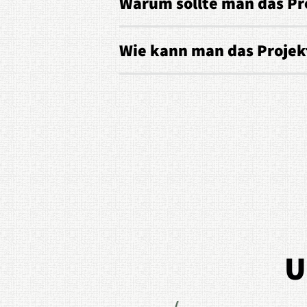
Warum sollte man das Pr
Wie kann man das Projek
U