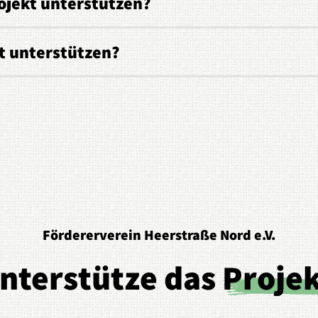
ojekt unterstützen?
t unterstützen?
Fördererverein Heerstraße Nord e.V.
nterstütze das
Proje