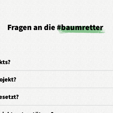
Fragen an die
#baumretter
kts?
ojekt?
esetzt?