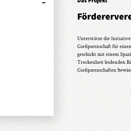
Das Projekt
Förderervere
Unterstütze die Initiati
Gießpatenschaft für eine
geschickt mit einem Spaz
Trockenheit leidenden Bä
Gießpatenschaften bewäs