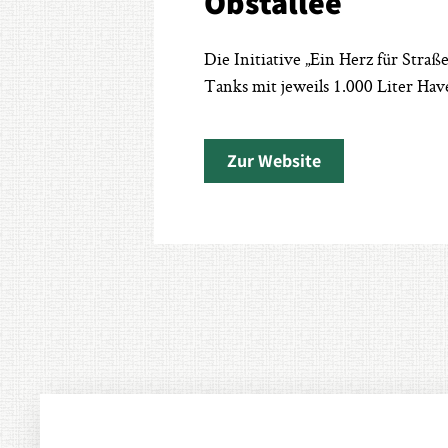
Obstallee
Die Initiative „Ein Herz für Str
Tanks mit jeweils 1.000 Liter Have
Zur Website