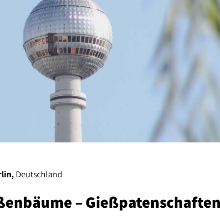
lin,
Deutschland
aßenbäume – Gießpatenschaften 