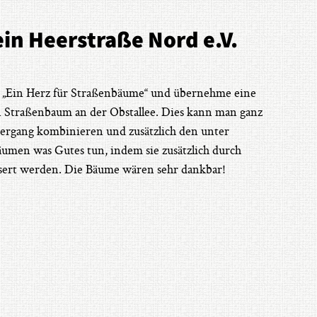
in Heerstraße Nord e.V.
ve „Ein Herz für Straßenbäume“ und übernehme eine
n Straßenbaum an der Obstallee. Dies kann man ganz
iergang kombinieren und zusätzlich den unter
umen was Gutes tun, indem sie zusätzlich durch
sert werden. Die Bäume wären sehr dankbar!