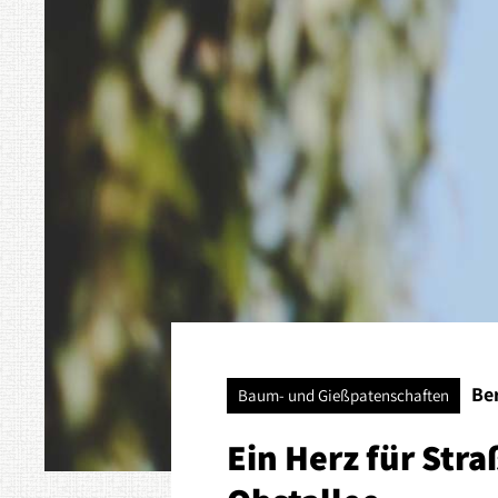
Ber
Baum- und Gießpatenschaften
Ein Herz für Str