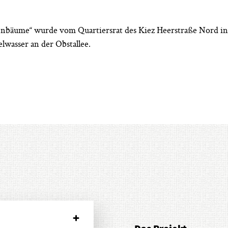
aßenbäume“ wurde vom Quartiersrat des Kiez Heerstraße Nord in
lwasser an der Obstallee.