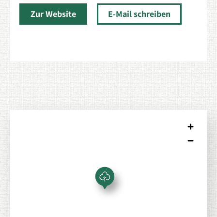
Zur Website
E-Mail schreiben