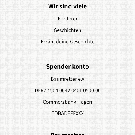
Wir sind viele
Förderer
Geschichten
Erzähl deine Geschichte
Spendenkonto
Baumretter e.V
DE67 4504 0042 0401 0500 00
Commerzbank Hagen
COBADEFFXXX