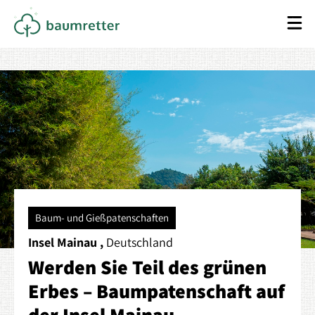
Baum- und Gießpatenschaften
Insel Mainau ,
Deutschland
Werden Sie Teil des grünen
Erbes – Baumpatenschaft auf
der Insel Mainau