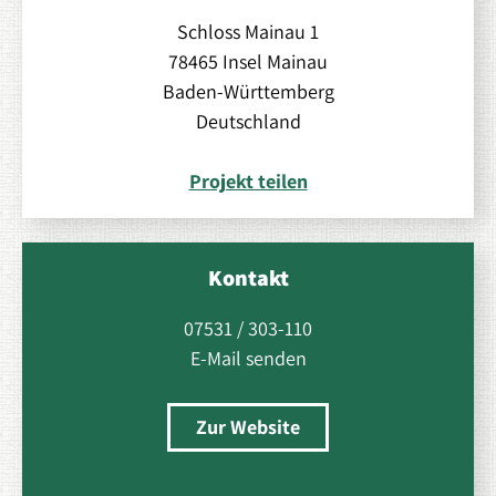
Schloss Mainau 1
78465 Insel Mainau
Baden-Württemberg
Deutschland
Projekt teilen
Kontakt
07531 / 303-110
E-Mail senden
Zur Website