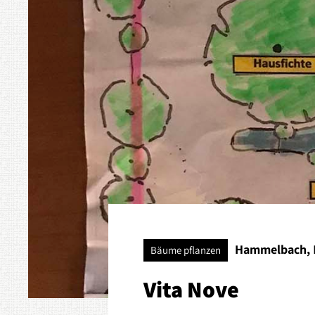
Hammelbach,
Bäume pflanzen
Vita Nove