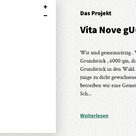
Das Projekt
Vita Nove g
Wir sind gemeinnützig . 
Grundstück , 6000 qm, d
Grundstück in den Wald. 
junge zu dicht gewachse
betreiben wir eine Gemei
Sch
...
Weiterlesen