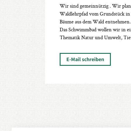
Wir sind gemeinnützig . Wir plan
Waldlehrpfad vom Grundstück in 
Bäume aus dem Wald entnehmen. A
Das Schwimmbad wollen wir in ei
Thematik Natur und Umwelt, Tiers
E-Mail schreiben