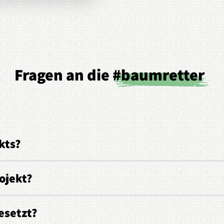
Fragen an die
#baumretter
kts?
ojekt?
esetzt?