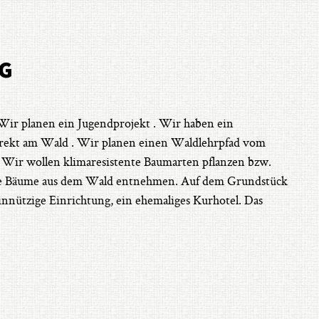
UG
Wir planen ein Jugendprojekt . Wir haben ein
irekt am Wald . Wir planen einen Waldlehrpfad vom
Wir wollen klimaresistente Baumarten pflanzen bzw.
ne Bäume aus dem Wald entnehmen. Auf dem Grundstück
nnützige Einrichtung, ein ehemaliges Kurhotel. Das