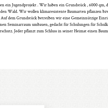
en ein Jugendprojekt . Wir haben ein Grundstück , 6000 qm, 
den Wald. Wir wollen klimaresistente Baumarten pflanzen bzw
uf dem Grundstück betreiben wir eine Gemeinnützige Einrich
nen Seminarraum umbauen, gedacht für Schulungen für Schulk
chutz. Jeder pflanzt zum Schluss in seiner Heimat einen Baum 