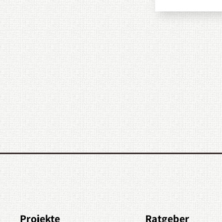
Projekte
Ratgeber