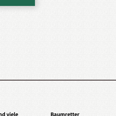
nd viele
Baumretter