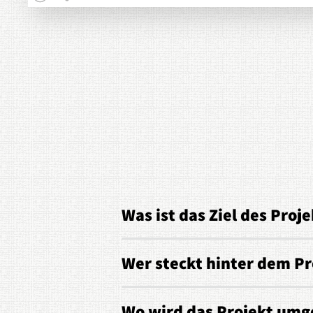
Was ist das Ziel des Proje
Wer steckt hinter dem Pr
Wo wird das Projekt umg