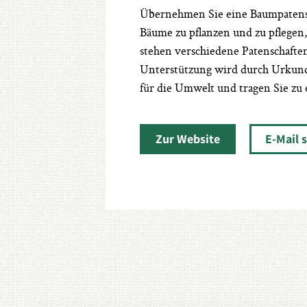
Übernehmen Sie eine Baumpatenscha
Bäume zu pflanzen und zu pflegen,
stehen verschiedene Patenschaft
Unterstützung wird durch Urkund
für die Umwelt und tragen Sie zu 
Zur Website
E-Mail 