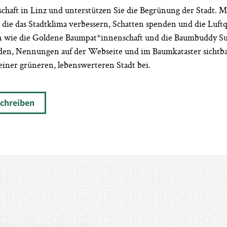
ft in Linz und unterstützen Sie die Begrünung der Stadt. Mit
 die das Stadtklima verbessern, Schatten spenden und die Luft
en wie die Goldene Baumpat*innenschaft und die Baumbuddy S
en, Nennungen auf der Webseite und im Baumkataster sichtbar
einer grüneren, lebenswerteren Stadt bei.
schreiben