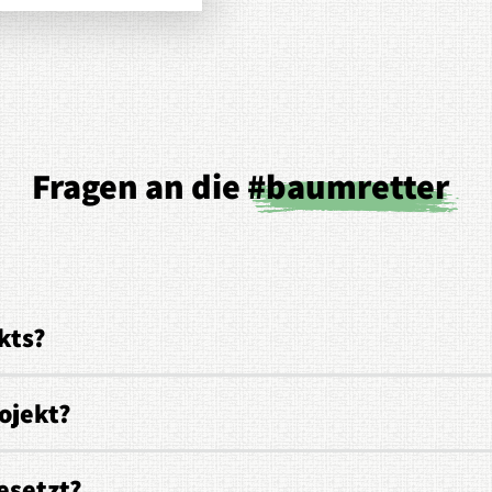
Fragen an die
#baumretter
kts?
ojekt?
esetzt?