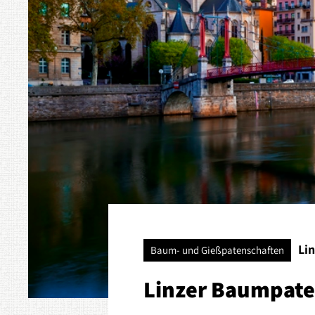
Lin
Baum- und Gießpatenschaften
Linzer Baumpate