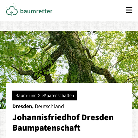
Baum- und Gießpatenschaften
Dresden,
Deutschland
Johannisfriedhof Dresden
Baumpatenschaft