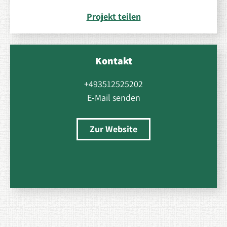
Projekt teilen
Kontakt
+493512525202
E-Mail senden
Zur Website