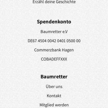
Erzähl deine Geschichte
Spendenkonto
Baumretter e.V
DE67 4504 0042 0401 0500 00
Commerzbank Hagen
COBADEFFXXX
Baumretter
Über uns
Kontakt
Mitglied werden