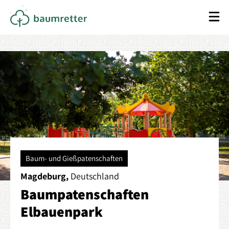
Baum- und Gießpatenschaften
Magdeburg,
Deutschland
Baumpatenschaften
Elbauenpark