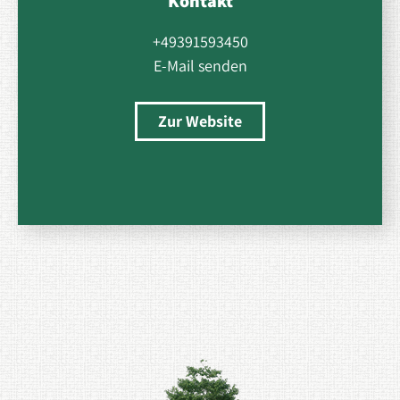
Kontakt
+49391593450
E-Mail senden
Zur Website