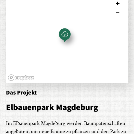
Das Projekt
Elbauenpark Magdeburg
Im Elbauenpark Magdeburg werden Baumpatenschaften
angeboten, um neue Bäume zu pflanzen und den Park zu