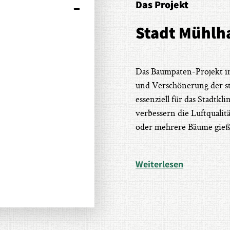
Das Projekt
Stadt Mühlh
Das Baumpaten-Projekt in
und Verschönerung der st
essenziell für das Stadtk
verbessern die Luftqualit
oder mehrere Bäume gieß
Weiterlesen