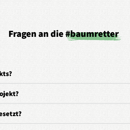
Fragen an die
#baumretter
kts?
ojekt?
esetzt?