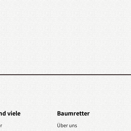
nd viele
Baumretter
r
Über uns