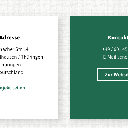
Adresse
Kontak
nacher Str. 14
+49 3601 45
lhausen / Thüringen
E-Mail sen
Thüringen
eutschland
Zur Websi
ojekt teilen