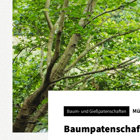
Mü
Baum- und Gießpatenschaften
Baumpatenschaf