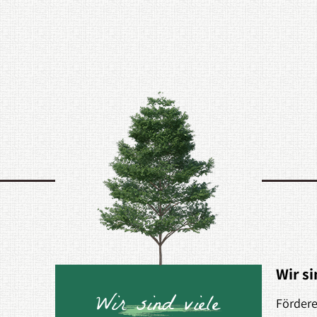
Wir si
Wir sind viele
Fördere