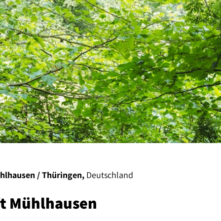
hlhausen / Thüringen,
Deutschland
t Mühlhausen