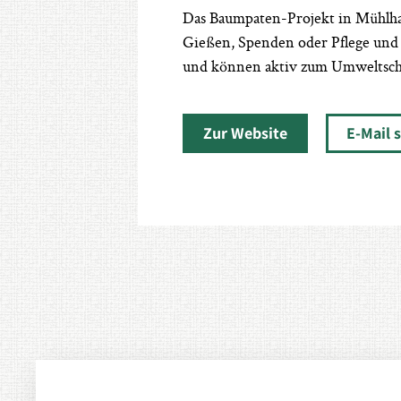
Das Baumpaten-Projekt in Mühlhau
Gießen, Spenden oder Pflege und 
und können aktiv zum Umweltschu
Zur Website
E-Mail 