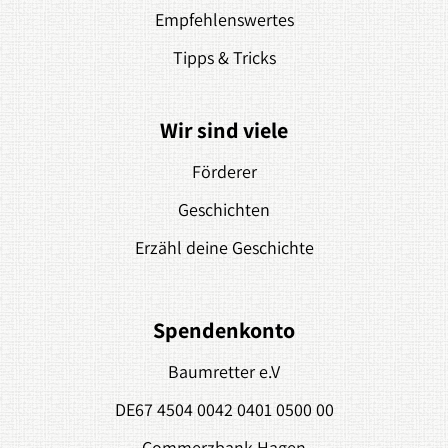
Empfehlenswertes
Tipps & Tricks
Wir sind viele
Förderer
Geschichten
Erzähl deine Geschichte
Spendenkonto
Baumretter e.V
DE67 4504 0042 0401 0500 00
Commerzbank Hagen