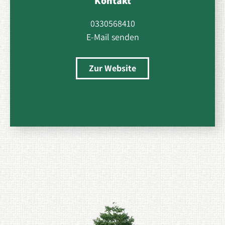
Kontakt
0330568410
E-Mail senden
Zur Website