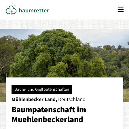
Baum- und Gießpatenschaften
Mühlenbecker Land,
Deutschland
Baumpatenschaft im
Muehlenbeckerland